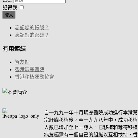
記得我
登入
忘記您的帳號？
忘記您的密碼？
有用連結
智友站
香港瑪麗醫院
香港移植運動協會
自一九九一年十月瑪麗醫院成功進行本港第
宗肝臟移植後，至一九九八年中，成功移植
人數已增加至七十餘人，已移植和等待移植
病友極需有一個自己的組織以互相扶持，香