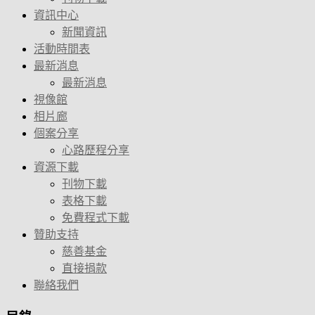
資訊中心
新聞資訊
活動時間表
最新消息
最新消息
視像館
相片廊
個案分享
心路歷程分享
資源下載
刊物下載
表格下載
免費程式下載
贊助支持
慈善基金
直接捐款
聯絡我們