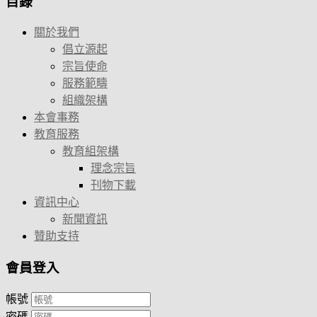
目錄
關於我們
倡立源起
宗旨使命
服務範疇
組織架構
本會事務
教育服務
教育組架構
理念宗旨
刊物下載
資訊中心
新聞資訊
贊助支持
會員登入
帳號
密碼